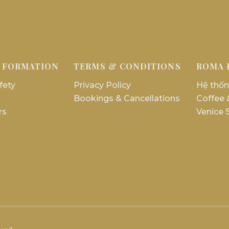
NFORMATION
TERMS & CONDITIONS
ROMA 
fety
Privacy Policy
Hệ thốn
Bookings & Cancellations
Coffee 
rs
Venice 