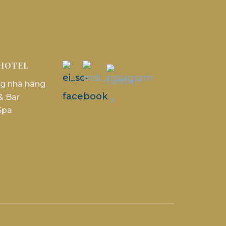
HOTEL
g nhà hàng
& Bar
Spa