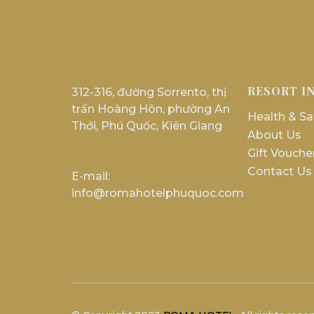
RESORT I
312-316, đường Sorrento, thị
trấn Hoàng Hôn, phường An
Health & Sa
Thới, Phú Quốc, Kiên Giang
About Us
Gift Vouche
Contact Us
E-mail:
info@romahotelphuquoc.com